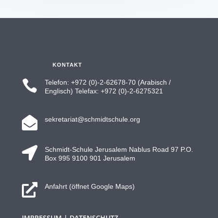
KONTAKT

Telefon: +972 (0)-2-62678-70 (Arabisch /
Englisch) Telefax: +972 (0)-2-6275321

sekretariat@schmidtschule.org

Schmidt-Schule Jerusalem Nablus Road 97 P.O.
Box 995 9100 901 Jerusalem

Anfahrt (öffnet Google Maps)
IMPRESSUM | DATENSCHUTZ