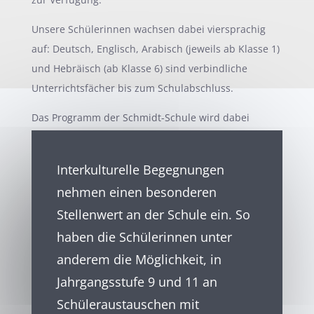
Unsere Schülerinnen wachsen dabei viersprachig
auf: Deutsch, Englisch, Arabisch (jeweils ab Klasse 1)
und Hebräisch (ab Klasse 6) sind verbindliche
Unterrichtsfächer bis zum Schulabschluss.
Das Programm der Schmidt-Schule wird dabei
ergänzt durch zahlreiche extracurriculare Aktivitäten
wie Theater-AG, Lego-Robotics, Kunst, Tanz, Model
Interkulturelle Begegnungen
United Nation, Musik und Sport-AGs.
nehmen einen besonderen
Stellenwert an der Schule ein. So
haben die Schülerinnen unter
anderem die Möglichkeit, in
Jahrgangsstufe 9 und 11 an
Schüleraustauschen mit