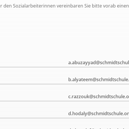
r den Sozialarbeiterinnen vereinbaren Sie bitte vorab einen
a.abuzayyad@schmidtschul
b.alyateem@schmidtschule
c.razzouk@schmidtschule.o
d.hodaly@schmidtschule.o