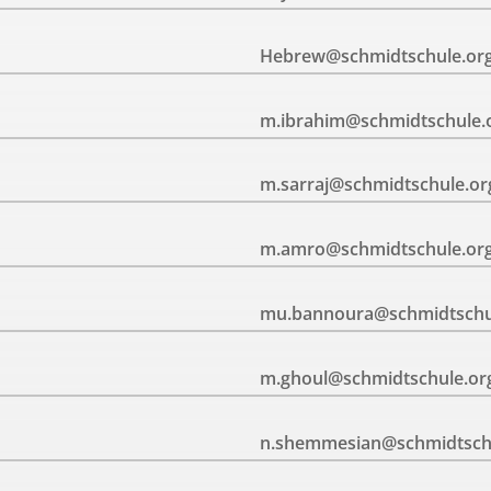
Hebrew@schmidtschule.or
m.ibrahim@schmidtschule.
m.sarraj@schmidtschule.or
m.amro@schmidtschule.or
mu.bannoura@schmidtschu
m.ghoul@schmidtschule.or
n.shemmesian@schmidtsch