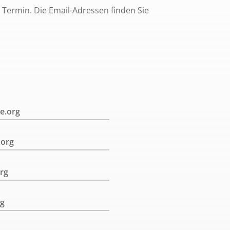
 Termin. Die Email-Adressen finden Sie
e.org
.org
rg
rg