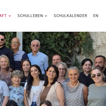
AFT
SCHULLEBEN
SCHULKALENDER
EN