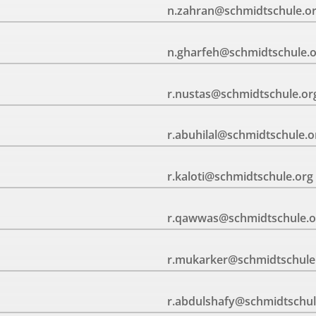
n.zahran@schmidtschule.o
n.gharfeh@schmidtschule.
r.nustas@schmidtschule.or
r.abuhilal@schmidtschule.o
r.kaloti@schmidtschule.org
r.qawwas@schmidtschule.o
r.mukarker@schmidtschule
r.abdulshafy@schmidtschul