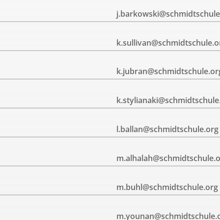
j.barkowski@schmidtschule
k.sullivan@schmidtschule.o
k.jubran@schmidtschule.or
k.stylianaki@schmidtschule
l.ballan@schmidtschule.org
m.alhalah@schmidtschule.
m.buhl@schmidtschule.org
m.younan@schmidtschule.