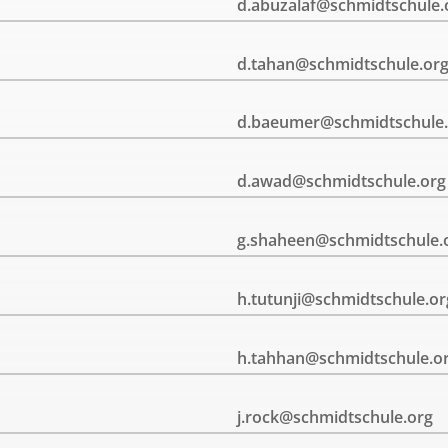
d.abuzalaf@schmidtschule.
d.tahan@schmidtschule.or
d.baeumer@schmidtschule.
d.awad@schmidtschule.org
g.shaheen@schmidtschule.
h.tutunji@schmidtschule.or
h.tahhan@schmidtschule.o
j.rock@schmidtschule.org