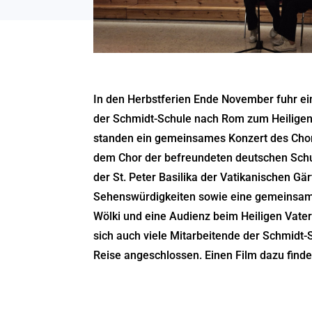
In den Herbstferien Ende November fuhr ei
der Schmidt-Schule nach Rom zum Heilige
standen ein gemeinsames Konzert des Chor
dem Chor der befreundeten deutschen Schu
der St. Peter Basilika der Vatikanischen G
Sehenswürdigkeiten sowie eine gemeinsam
Wölki und eine Audienz beim Heiligen Vate
sich auch viele Mitarbeitende der Schmidt
Reise angeschlossen. Einen Film dazu finde