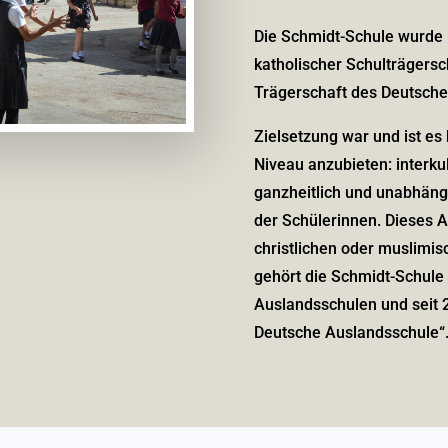
Die Schmidt-Schule wurde 
katholischer Schulträgersc
Trägerschaft des Deutsche
Zielsetzung war und ist e
Niveau anzubieten: interkult
ganzheitlich und unabhängi
der Schülerinnen. Dieses 
christlichen oder muslim
gehört die Schmidt-Schule
Auslandsschulen und seit 2
Deutsche Auslandsschule“