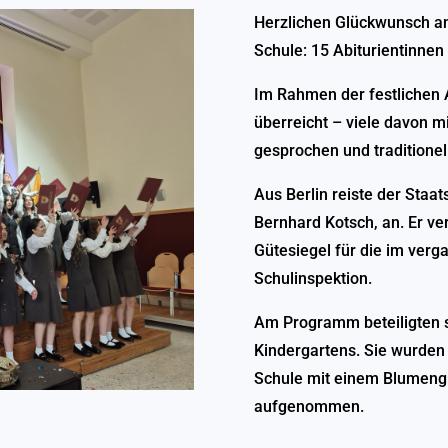
Herzlichen Glückwunsch an
Schule: 15 Abiturientinnen
Im Rahmen der festlichen 
überreicht – viele davon 
gesprochen und traditione
Aus Berlin reiste der Staa
Bernhard Kotsch, an. Er v
Gütesiegel für die im ver
Schulinspektion.
Am Programm beteiligten s
Kindergartens. Sie wurden
Schule mit einem Blumengr
aufgenommen.