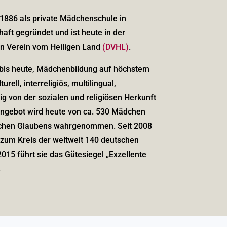
1886 als private Mädchenschule in
haft gegründet und ist heute in der
n Verein vom Heiligen Land
(DVHL)
.
s bis heute, Mädchenbildung auf höchstem
urell, interreligiös, multilingual,
g von der sozialen und religiösen Herkunft
Angebot wird heute von ca. 530 Mädchen
ischen Glaubens wahrgenommen. Seit 2008
 zum Kreis der weltweit 140 deutschen
015 führt sie das Gütesiegel „Exzellente
.