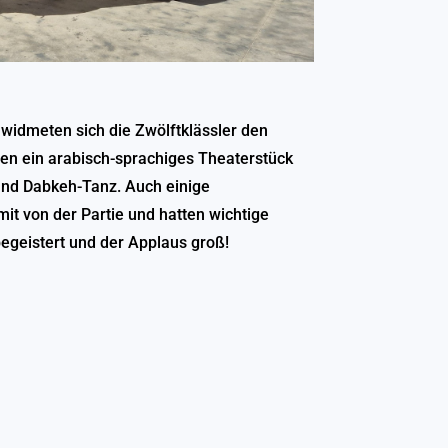
widmeten sich die Zwölftklässler den
en ein arabisch-sprachiges Theaterstück
 und Dabkeh-Tanz. Auch einige
t von der Partie und hatten wichtige
egeistert und der Applaus groß!