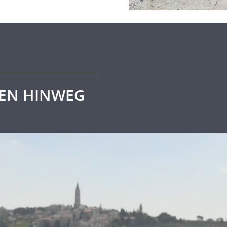
E
ZEN HINWEG