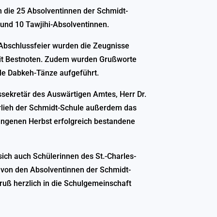
 die 25 Absolventinnen der Schmidt-
 und 10 Tawjihi-Absolventinnen.
Abschlussfeier wurden die Zeugnisse
mit Bestnoten. Zudem wurden Grußworte
lle Dabkeh-Tänze aufgeführt.
tssekretär des Auswärtigen Amtes, Herr Dr.
erlieh der Schmidt-Schule außerdem das
gangenen Herbst erfolgreich bestandene
ich auch Schülerinnen des St.-Charles-
 von den Absolventinnen der Schmidt-
uß herzlich in die Schulgemeinschaft